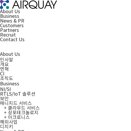
About Us
Business
News & PR
Customers
Partners
Recruit
Contact Us
About Us
인사말
개요
연혁
CI
조직도
Business
NI/SI
RTLS/IoT 솔루션
보안
매니지드 서비스
클라우드 서비스
상포테크놀로지
아크로니스
해외사업
디지키