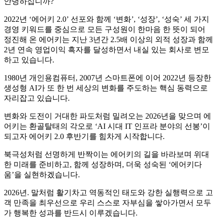
안녕하십니까?
2022년 ‘에어키 2.0’ 선포와 함께 ‘변화’, ‘성장’, ‘성숙’ 세 가지
경영 키워드를 중심으로 모든 구성원이 한마음 한 뜻이 되어
정진해 온 에어키는 지난 3년간 2.5배 이상의 외적 성장과 함께
2년 연속 영업이익 흑자를 달성하면서 내실 있는 회사로 변모
하고 있습니다.
1980년 개인용컴퓨터, 2007년 스마트폰에 이어 2022년 등장한
생성형 AI가 또 한 번 세상의 변화를 주도하는 핵심 동력으로
자리잡고 있습니다.
변화와 도전이 거대한 파도처럼 밀려오는 2026년을 맞으며 에
어키는 환골탈태의 각오로 ‘AI 시대 IT 인프라 분야의 선봉’이
되고자 에어키 2.0 후반기를 힘차게 시작합니다.
북극성처럼 선명하게 반짝이는 에어키의 길을 바라보며 위대
한 미래를 준비하고, 함께 성장하며, 더욱 성숙된 ‘에어키다
움’을 실현하겠습니다.
2026년. 말처럼 활기차고 역동적인 태도와 강한 실행력으로 고
객 만족을 최우선으로 우리 스스로 자부심을 쌓아가면서 모두
가 행복한 성과를 반드시 이루겠습니다.