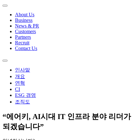
About Us
Business
News & PR
Customers
Partners
Recruit
Contact Us
인사말
개요
연혁
CI
ESG 경영
조직도
“에어키, AI시대 IT 인프라 분야 리더가
되겠습니다”