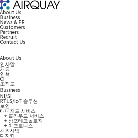
About Us
Business
News & PR
Customers
Partners
Recruit
Contact Us
About Us
인사말
개요
연혁
CI
조직도
Business
NI/SI
RTLS/IoT 솔루션
보안
매니지드 서비스
클라우드 서비스
상포테크놀로지
아크로니스
해외사업
디지키