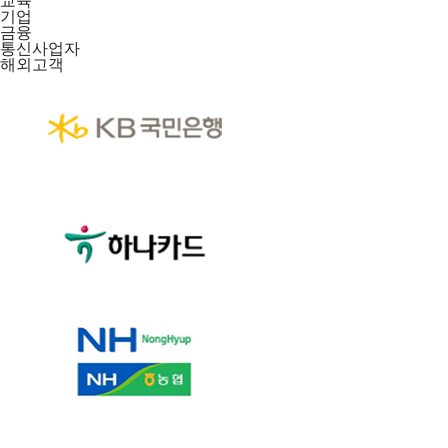
기업
금융
통신사업자
해외고객