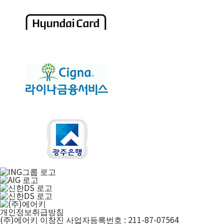
개인정보취급방침
(주)에어키
이창진
사업자등록번호 : 211-87-07564