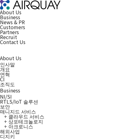
About Us
Business
News & PR
Customers
Partners
Recruit
Contact Us
About Us
인사말
개요
연혁
CI
조직도
Business
NI/SI
RTLS/IoT 솔루션
보안
매니지드 서비스
클라우드 서비스
상포테크놀로지
아크로니스
해외사업
디지키